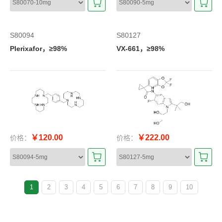
S80094
S80127
Plerixafor，≥98%
VX-661，≥98%
￥120.00
￥222.00
价格：
价格：
1
2
3
4
5
6
7
8
9
10