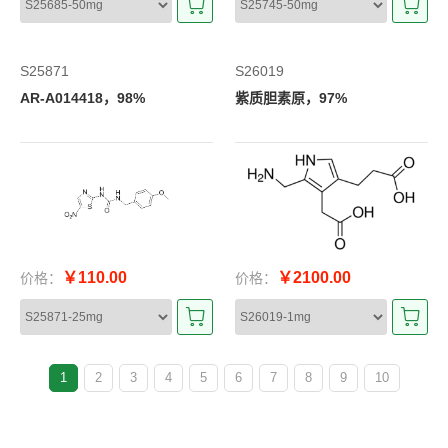
S25871
S26019
AR-A014418，98%
紫质胆素原，97%
￥110.00
￥2100.00
价格：
价格：
1
2
3
4
5
6
7
8
9
10