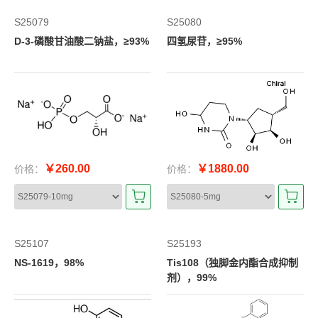
S25079
S25080
D-3-磷酸甘油酸二钠盐，≥93%
四氢尿苷，≥95%
￥260.00
￥1880.00
价格：
价格：
S25107
S25193
NS-1619，98%
Tis108（独脚金内酯合成抑制
剂），99%