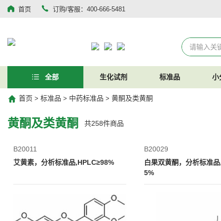
首页
订购/客服：400-666-5481
全部
生化试剂
标准品
小
首页
标准品
中药标准品
黄酮及类黄酮
>
>
>
黄酮及类黄酮
共
258
件商品
B20011
B20029
艾黄素，分析标准品,HPLC≥98%
白果双黄酮，分析标准品,H
5%