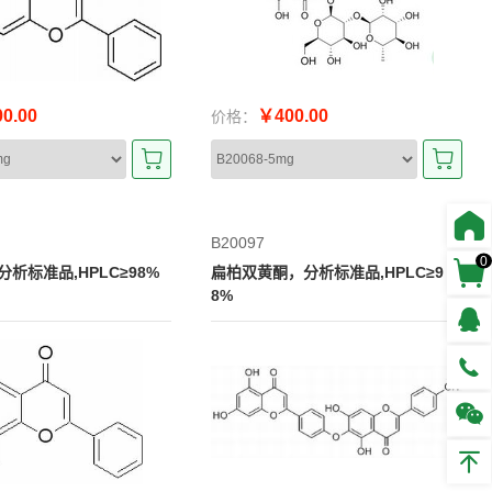
0.00
￥400.00
价格：
B20097
0
析标准品,HPLC≥98%
扁柏双黄酮，分析标准品,HPLC≥9
8%