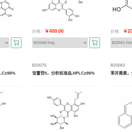
￥400.00
￥20
价格：
价格：
B20076
B20083
C≥98%
宝藿苷II，分析标准品,HPLC≥98%
苯并黄素，分