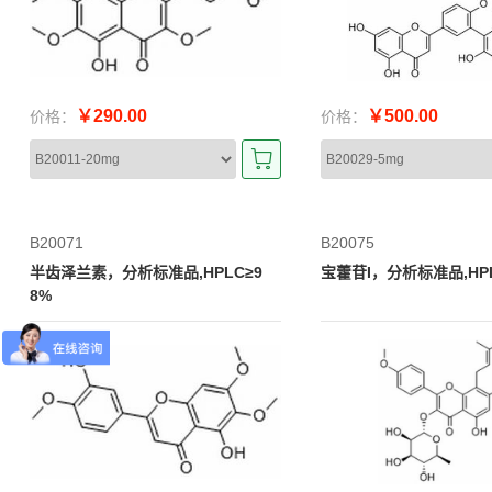
￥290.00
￥500.00
价格：
价格：
B20071
B20075
半齿泽兰素，分析标准品,HPLC≥9
宝藿苷I，分析标准品,HPL
8%