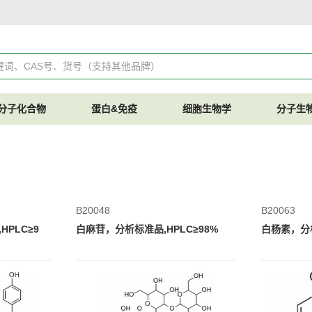
分子化合物
蛋白&免疫
细胞生物学
分子生
B20048
B20063
PLC≥9
白麻苷，分析标准品,HPLC≥98%
白杨素，分析