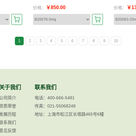
￥850.00
￥13
价格：
价格：
1
2
3
4
5
6
7
8
9
10
关于我们
联系我们
公司简介
电话：400-666-5481
资质荣誉
传真：021-55068248
发展历程
地址：上海市松江区长塔路465号6幢
联系我们
意见反馈