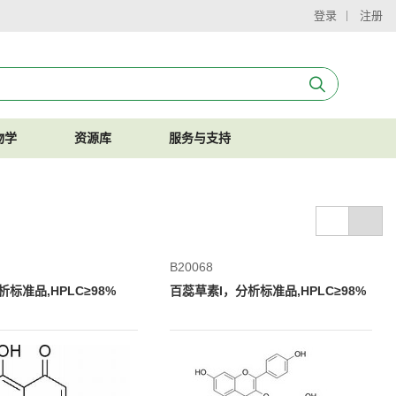
登录
注册
物学
资源库
服务与支持
B20068
标准品,HPLC≥98%
百蕊草素I，分析标准品,HPLC≥98%