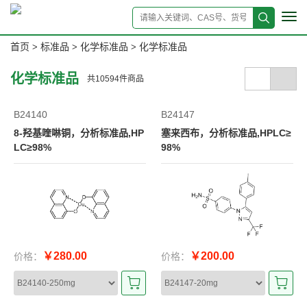
Tog
navi
首页
标准品
化学标准品
化学标准品
>
>
>
化学标准品
共
10594
件商品
B24140
B24147
8-羟基喹啉铜，分析标准品,HP
塞来西布，分析标准品,HPLC≥
LC≥98%
98%
￥280.00
￥200.00
价格：
价格：