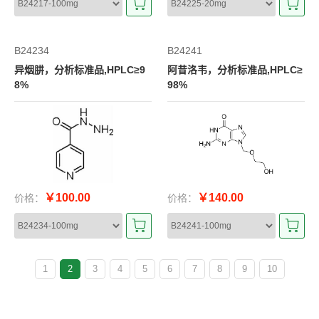
B24234
B24241
异烟肼，分析标准品,HPLC≥9
阿昔洛韦，分析标准品,HPLC≥
8%
98%
￥100.00
￥140.00
价格：
价格：
1
2
3
4
5
6
7
8
9
10