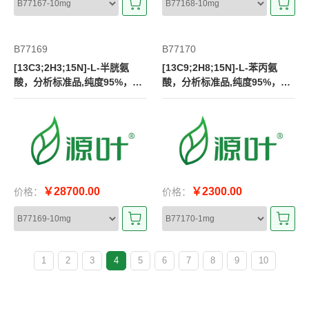
B77169
B77170
[13C3;2H3;15N]-L-半胱氨
[13C9;2H8;15N]-L-苯丙氨
酸，分析标准品,纯度95%，丰
酸，分析标准品,纯度95%，丰
度98%
度98%
￥28700.00
￥2300.00
价格：
价格：
1
2
3
4
5
6
7
8
9
10