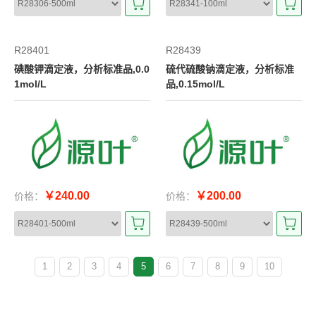
R28401
R28439
碘酸钾滴定液，分析标准品,0.0
硫代硫酸钠滴定液，分析标准
1mol/L
品,0.15mol/L
￥240.00
￥200.00
价格：
价格：
1
2
3
4
5
6
7
8
9
10