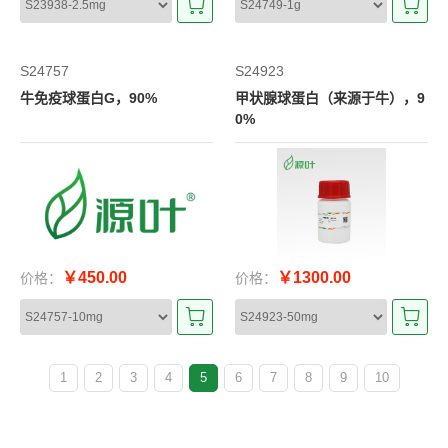
S24757
S24923
牛免疫球蛋白G，90%
甲状腺球蛋白（来源于牛），9
0%
￥450.00
￥1300.00
价格：
价格：
1
2
3
4
5
6
7
8
9
10