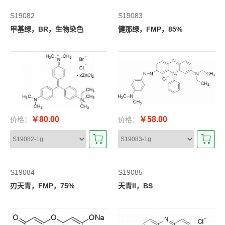
S19082
S19083
甲基绿，BR，生物染色
健那绿，FMP，85%
￥80.00
￥58.00
价格：
价格：
S19084
S19085
刃天青，FMP，75%
天青II，BS