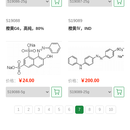
S19088
S19089
橙黄G6，高纯，80%
橙黄Ⅳ，IND
￥24.00
￥200.00
价格：
价格：
1
2
3
4
5
6
7
8
9
10