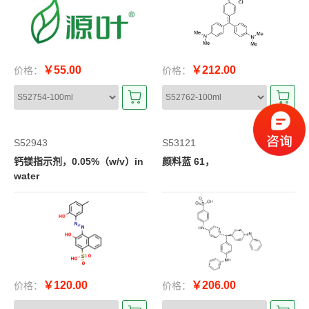
￥55.00
￥212.00
价格：
价格：
S52943
S53121
钙镁指示剂，0.05%（w/v）in
颜料蓝 61，
water
￥120.00
￥206.00
价格：
价格：