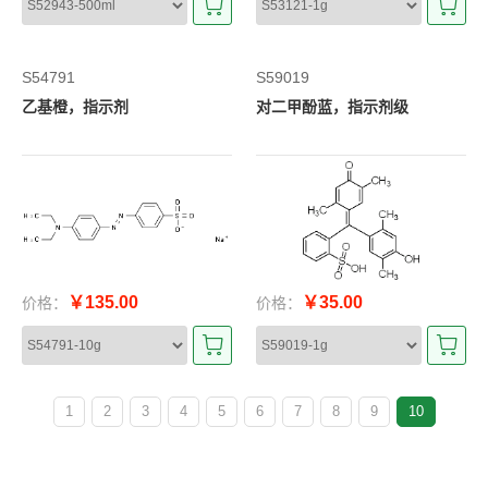
S54791
S59019
乙基橙，指示剂
对二甲酚蓝，指示剂级
￥135.00
￥35.00
价格：
价格：
1
2
3
4
5
6
7
8
9
10