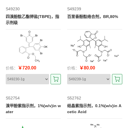
S49230
S49239
四溴酚酞乙酯钾盐(TBPE)，指
百里香酚酞络合剂，BR,80%
示剂级
￥720.00
￥80.00
价格：
价格：
S52754
S52762
溴甲酚紫指示剂，1%(w/v)in w
结晶紫指示剂，0.1%(w/v)in A
ater
cetic Acid