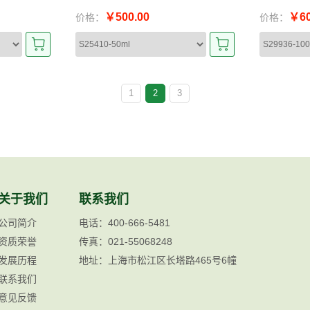
￥500.00
￥60
价格：
价格：
1
2
3
关于我们
联系我们
公司简介
电话：400-666-5481
资质荣誉
传真：021-55068248
发展历程
地址：上海市松江区长塔路465号6幢
联系我们
意见反馈