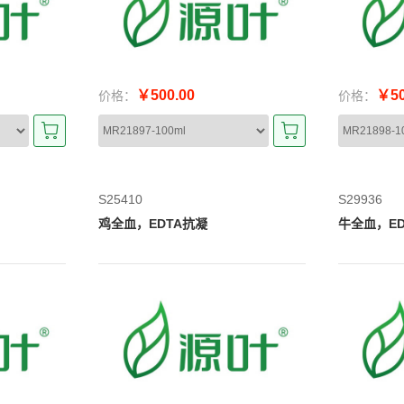
￥500.00
￥50
价格：
价格：
S25410
S29936
鸡全血，EDTA抗凝
牛全血，ED