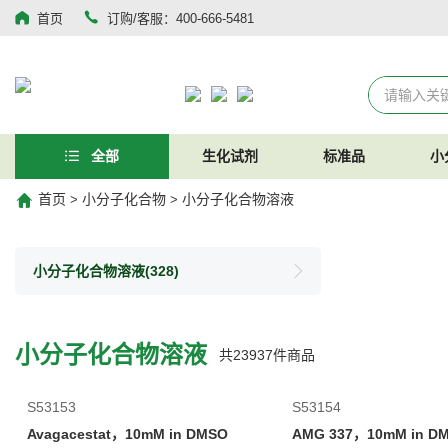
首页
订购/客服：400-666-5481
全部
生化试剂
标准品
小
首页
小分子化合物
小分子化合物溶液
>
>
小分子化合物溶液
(328)
小分子化合物溶液
共
23937
件商品
S53153
S53154
Avagacestat，10mM in DMSO
AMG 337，10mM in D