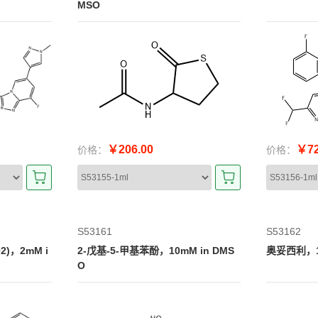
MSO
￥206.00
￥72
价格：
价格：
S53161
S53162
2)，2mM i
2-戊基-5-甲基苯酚，10mM in DMS
奥妥西利，10
O