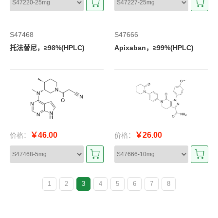
S47468
S47666
托法替尼，≥98%(HPLC)
Apixaban，≥99%(HPLC)
￥46.00
￥26.00
价格：
价格：
1
2
3
4
5
6
7
8