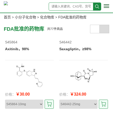
Tog
navi
首页
小分子化合物
化合物库
FDA批准的药物库
>
>
>
FDA批准的药物库
共
77
件商品
S45864
S46442
Axitinib，98%
Saxagliptin，≥98%
￥30.00
￥324.00
价格：
价格：