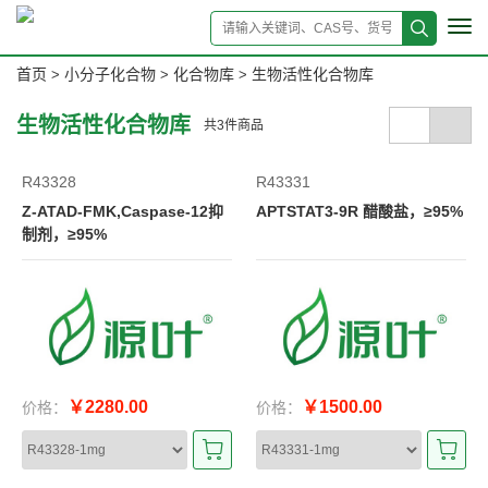
Tog
navi
首页
小分子化合物
化合物库
生物活性化合物库
>
>
>
生物活性化合物库
共
3
件商品
R43328
R43331
Z-ATAD-FMK,Caspase-12抑
APTSTAT3-9R 醋酸盐，≥95%
制剂，≥95%
￥2280.00
￥1500.00
价格：
价格：