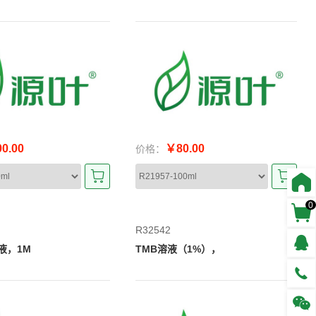
0.00
￥80.00
价格：
0
R32542
止液，1M
TMB溶液（1%），