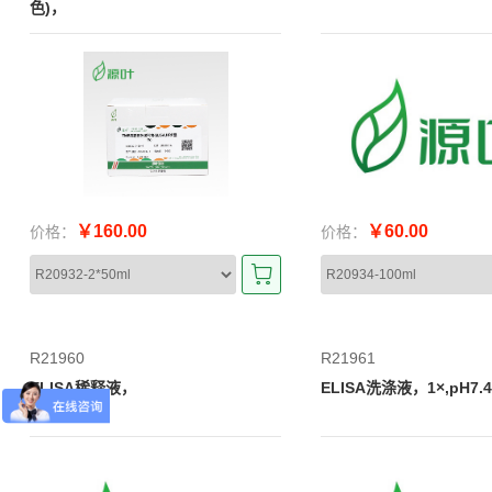
色)，
￥160.00
￥60.00
价格：
价格：
R21960
R21961
ELISA稀释液，
ELISA洗涤液，1×,pH7.