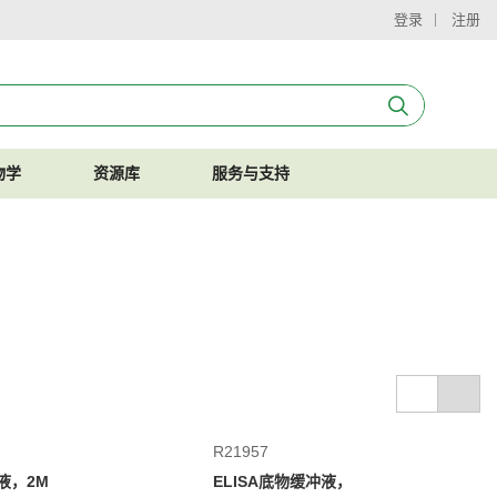
登录
注册
物学
资源库
服务与支持
R21957
止液，2M
ELISA底物缓冲液，