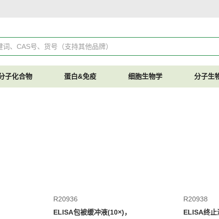
分子化合物
蛋白&免疫
细胞生物学
分子生
R20936
R20938
ELISA包被缓冲液(10×)，
ELISA终