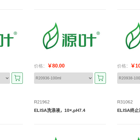
￥80.00
￥10
价格：
价格：
R21962
R31062
4
ELISA洗涤液，10×,pH7.4
ELISA终