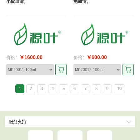
小鼠血清，
兔血清，
￥1600.00
￥600.00
价格：
价格：
1
2
3
4
5
6
7
8
9
10
服务支持