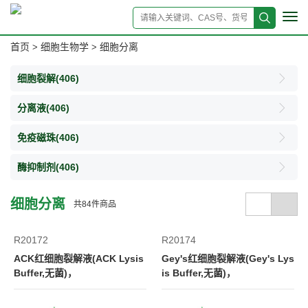
Tog
navi
首页
细胞生物学
细胞分离
>
>
细胞裂解
(406)
分离液
(406)
免疫磁珠
(406)
酶抑制剂
(406)
细胞分离
共
84
件商品
R20172
R20174
ACK红细胞裂解液(ACK Lysis
Gey's红细胞裂解液(Gey's Lys
Buffer,无菌)，
is Buffer,无菌)，