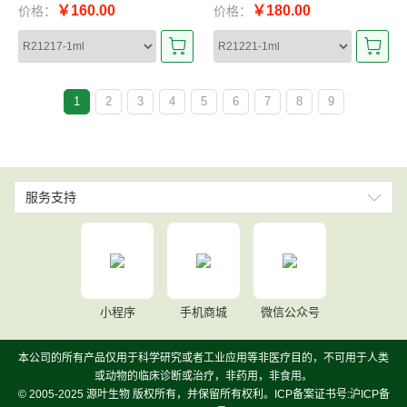
￥160.00
￥180.00
价格：
价格：
1
2
3
4
5
6
7
8
9
服务支持
小程序
手机商城
微信公众号
本公司的所有产品仅用于科学研究或者工业应用等非医疗目的，不可用于人类
或动物的临床诊断或治疗，非药用，非食用。
© 2005-2025 源叶生物 版权所有，并保留所有权利。ICP备案证书号:沪ICP备