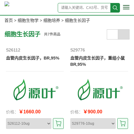
Tog
navi
首页
细胞生物学
细胞培养
细胞生长因子
>
>
>
细胞生长因子
共
7
件商品
S26112
S29776
血管内皮生长因子，BR,95%
血管内皮生长因子，重组小鼠
BR,95%
￥1660.00
￥900.00
价格：
价格：