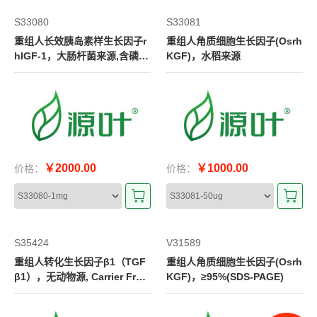
S33080
S33081
重组人长效胰岛素样生长因子r
重组人角质细胞生长因子(Osrh
hIGF-1，大肠杆菌来源,含磷酸
KGF)，水稻来源
盐
￥2000.00
￥1000.00
价格：
价格：
S35424
V31589
重组人转化生长因子β1（TGF
重组人角质细胞生长因子(Osrh
β1），无动物源, Carrier Free,
KGF)，≥95%(SDS-PAGE)
生物活性, ActiBioPure™, Hig
h performance, ≥95%(SDS-P