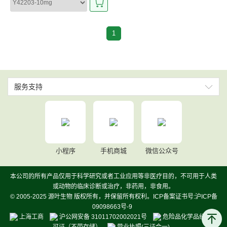
1
服务支持
小程序
手机商城
微信公众号
本公司的所有产品仅用于科学研究或者工业应用等非医疗目的，不可用于人类
或动物的临床诊断或治疗，非药用，非食用。
© 2005-2025 源叶生物 版权所有，并保留所有权利。ICP备案证书号:沪ICP备
09098663号-9
上海工商
沪公网安备 31011702002021号
危险品化学品经营许