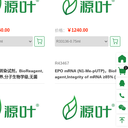
0.00
￥1240.00
价格：
R43467
0
s转染试剂，BioReagent,
EPO mRNA (N1-Me-pUTP)，BioRe
养,分子生物学级,无菌
agent,Integrity of mRNA ≥85% (C
E)；1.0 mg/mL