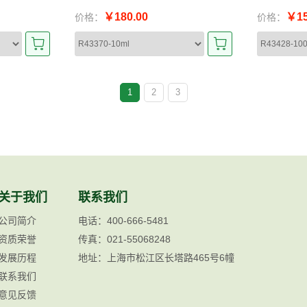
￥180.00
￥15
价格：
价格：
1
2
3
关于我们
联系我们
公司简介
电话：400-666-5481
资质荣誉
传真：021-55068248
发展历程
地址：上海市松江区长塔路465号6幢
联系我们
意见反馈