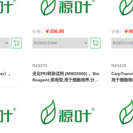
￥356.00
￥46
价格：
价格：
R43370
R43428
er），
支化PEI转染试剂 (MW25000) ，Bio
CarpTran
Reagent,即用型,用于细胞培养,分子
用于细胞培
生物学级,无菌