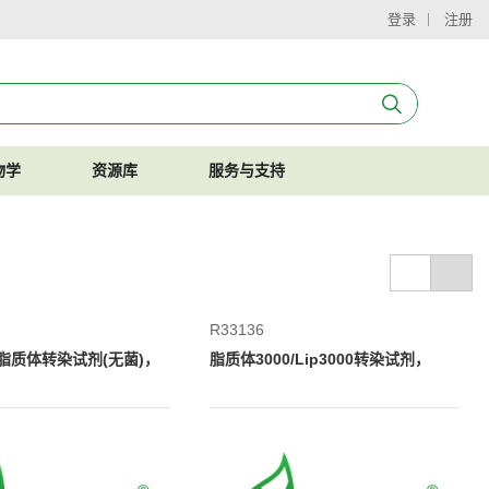
登录
注册
物学
资源库
服务与支持
R33136
a非脂质体转染试剂(无菌)，
脂质体3000/Lip3000转染试剂，