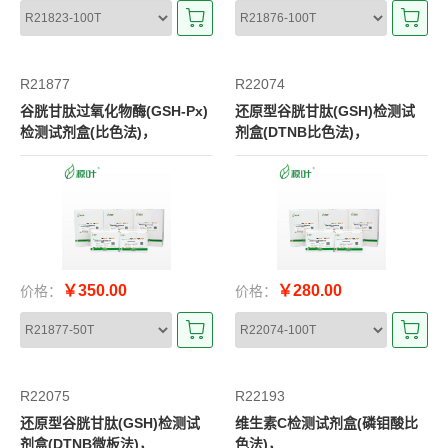
R21877
R22074
谷胱甘肽过氧化物酶(GSH-Px)
还原型谷胱甘肽(GSH)检测试
检测试剂盒(比色法)，
剂盒(DTNB比色法)，
￥350.00
￥280.00
价格：
价格：
R22075
R22193
还原型谷胱甘肽(GSH)检测试
维生素C检测试剂盒(磷钼酸比
剂盒(DTNB微板法)，
色法)，