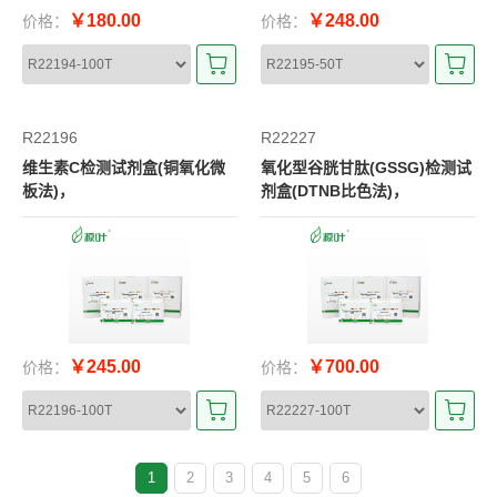
￥180.00
￥248.00
价格：
价格：
R22196
R22227
维生素C检测试剂盒(铜氧化微
氧化型谷胱甘肽(GSSG)检测试
板法)，
剂盒(DTNB比色法)，
￥245.00
￥700.00
价格：
价格：
1
2
3
4
5
6