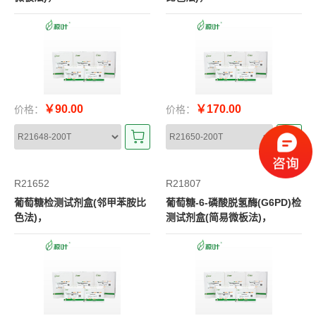
￥90.00
￥170.00
价格：
价格：
R21652
R21807
葡萄糖检测试剂盒(邻甲苯胺比
葡萄糖-6-磷酸脱氢酶(G6PD)检
色法)，
测试剂盒(简易微板法)，