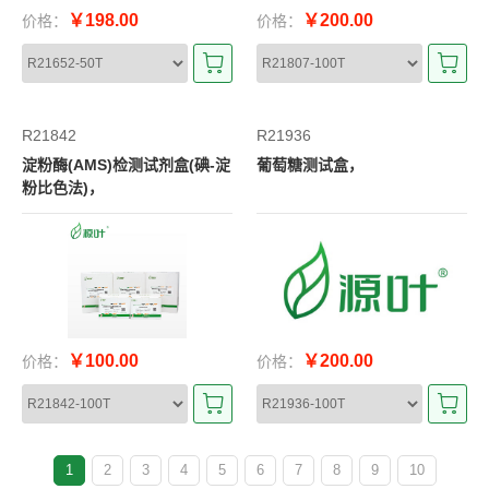
￥198.00
￥200.00
价格：
价格：
R21842
R21936
淀粉酶(AMS)检测试剂盒(碘-淀
葡萄糖测试盒，
粉比色法)，
￥100.00
￥200.00
价格：
价格：
1
2
3
4
5
6
7
8
9
10