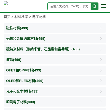
Tog
navi
首页
材料科学
电子材料
>
>
磁性材料
(499)
无机和金属纳米材料
(499)
碳纳米材料（碳纳米管、石墨烯和富勒烯）
(499)
液晶
(499)
OFET和OPV材料
(499)
OLED和PLED材料
(499)
光子和光学材料
(499)
印刷电子材料
(499)