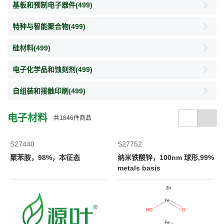
基板和预制电子器件
(499)
特种与智能聚合物
(499)
硅材料
(499)
电子化学品和蚀刻剂
(499)
自组装和接触印刷
(499)
电子材料
共
1846
件商品
S27440
S27752
聚苯胺，98%，本征态
纳米铁酸锌，100nm 球形,99%
metals basis