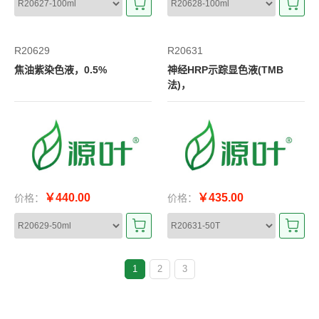
R20629
R20631
焦油紫染色液，0.5%
神经HRP示踪显色液(TMB
法)，
￥440.00
￥435.00
价格：
价格：
1
2
3