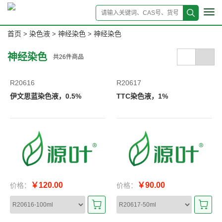
Tog
navi
首页
染色液
神经染色
神经染色
>
>
>
神经染色
共
26
件商品
R20616
R20617
伊文思蓝染色液，0.5%
TTC染色液，1%
￥120.00
￥90.00
价格：
价格：