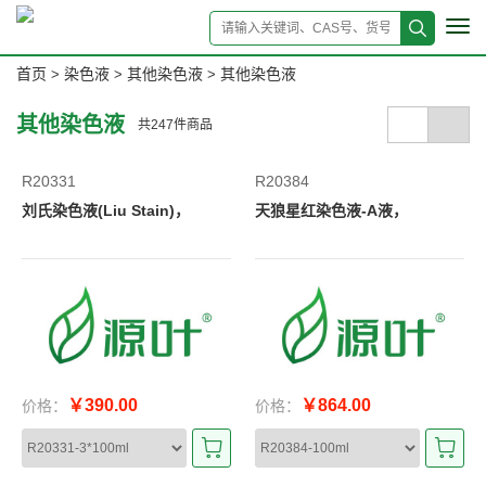
Tog
navi
首页
染色液
其他染色液
其他染色液
>
>
>
其他染色液
共
247
件商品
R20331
R20384
刘氏染色液(Liu Stain)，
天狼星红染色液-A液，
￥390.00
￥864.00
价格：
价格：