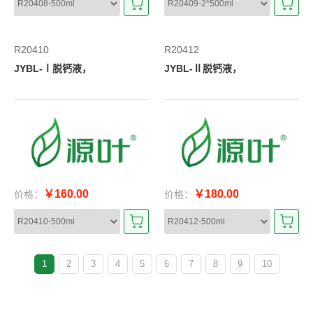
R20410
R20412
JYBL-Ⅰ脱钙液，
JYBL-Ⅱ脱钙液，
￥160.00
￥180.00
价格：
价格：
1
2
3
4
5
6
7
8
9
10