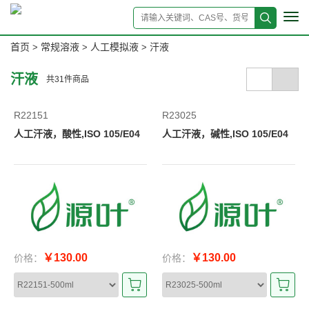
Tog
navi
首页
常规溶液
人工模拟液
汗液
>
>
>
汗液
共
31
件商品
R22151
R23025
人工汗液，酸性,ISO 105/E04
人工汗液，碱性,ISO 105/E04
￥130.00
￥130.00
价格：
价格：