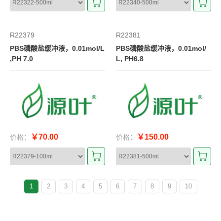
R22379
R22381
PBS磷酸盐缓冲液，0.01mol/L
PBS磷酸盐缓冲液，0.01mol/
,PH 7.0
L, PH6.8
￥70.00
￥150.00
价格：
价格：
1
2
3
4
5
6
7
8
9
10