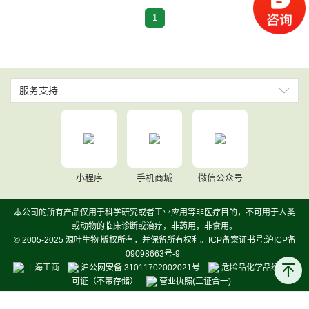
1
服务支持
小程序
手机商城
微信公众号
本公司的所有产品仅用于科学研究或者工业应用等非医疗目的，不可用于人类
或动物的临床诊断或治疗，非药用，非食用。
© 2005-2025 源叶生物 版权所有，并保留所有权利。ICP备案证书号:沪ICP备
09098663号-9
上海工商
沪公网安备 31011702002021号
危险品化学品经营许
可证（不带存储）
营业执照(三证合一)