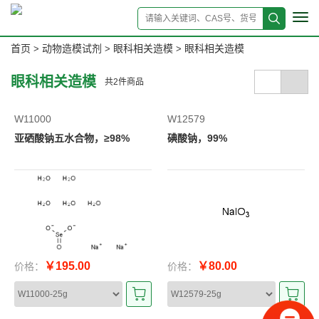
Tog
navi
首页
动物造模试剂
眼科相关造模
眼科相关造模
>
>
>
眼科相关造模
共
2
件商品
W11000
W12579
亚硒酸钠五水合物，≥98%
碘酸钠，99%
￥195.00
￥80.00
价格：
价格：