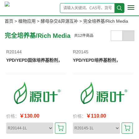
Tog
navi
首页
植物应用
酵母杂交&异源互补
完全培养基/Rich Media
>
>
>
完全培养基/Rich Media
共
12
件商品
R20144
R20145
YPD/YEPD固体培养基粉剂，
YPD/YEPD培养基粉剂，
￥130.00
￥110.00
价格：
价格：