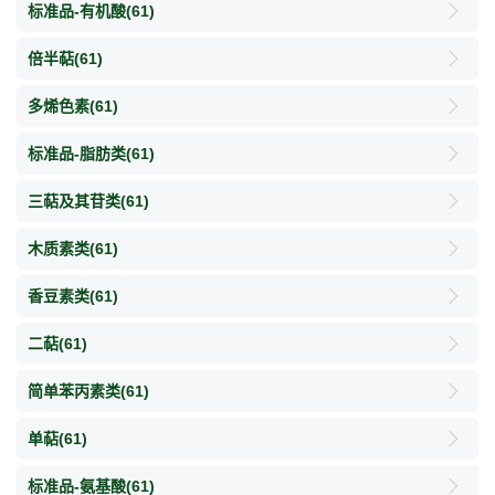
标准品-有机酸
(61)
倍半萜
(61)
多烯色素
(61)
标准品-脂肪类
(61)
三萜及其苷类
(61)
木质素类
(61)
香豆素类
(61)
二萜
(61)
简单苯丙素类
(61)
单萜
(61)
标准品-氨基酸
(61)