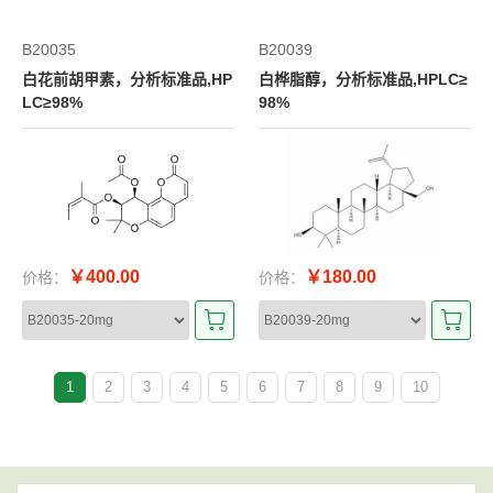
B20035
B20039
白花前胡甲素，分析标准品,HP
白桦脂醇，分析标准品,HPLC≥
LC≥98%
98%
￥400.00
￥180.00
价格：
价格：
1
2
3
4
5
6
7
8
9
10