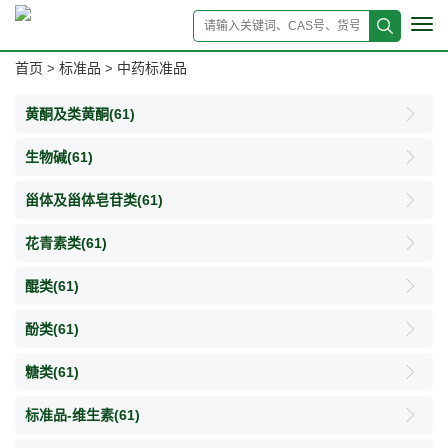
Tog
navi
首页
标准品
中药标准品
>
>
黄酮及类黄酮
(61)
生物碱
(61)
甾体及甾体皂苷类
(61)
花青素类
(61)
醌类
(61)
酚类
(61)
糖类
(61)
标准品-维生素
(61)