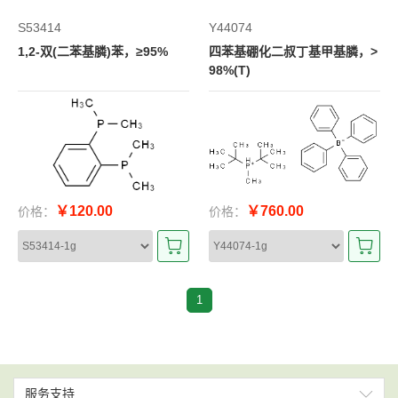
S53414
Y44074
1,2-双(二苯基膦)苯，≥95%
四苯基硼化二叔丁基甲基膦，>
98%(T)
￥120.00
￥760.00
价格：
价格：
1
服务支持