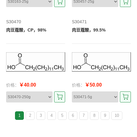
S30470
S30471
肉豆蔻酸，CP，98%
肉豆蔻酸，99.5%
￥40.00
￥50.00
价格：
价格：
1
2
3
4
5
6
7
8
9
10