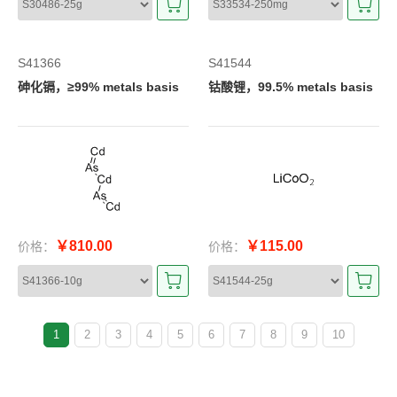
S41366
S41544
砷化镉，≥99% metals basis
钴酸锂，99.5% metals basis
￥810.00
￥115.00
价格：
价格：
1
2
3
4
5
6
7
8
9
10