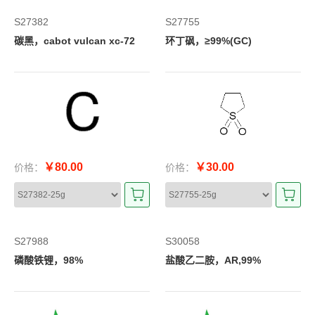
S27382
S27755
碳黑，cabot vulcan xc-72
环丁砜，≥99%(GC)
￥80.00
￥30.00
价格：
价格：
S27988
S30058
磷酸铁锂，98%
盐酸乙二胺，AR,99%