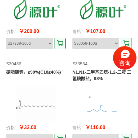
￥200.00
￥107.00
价格：
价格：
S30486
S33534
硬脂酸锂，≥90%(C18≥40%)
N1,N1-二甲基乙烷-1,2-二胺 二
氢碘酸盐，98%
￥32.00
￥110.00
价格：
价格：