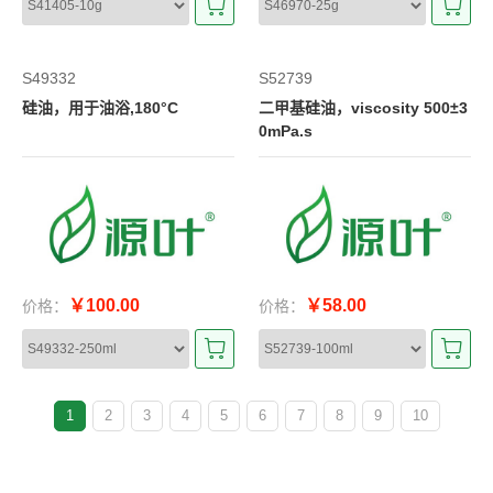
S49332
S52739
硅油，用于油浴,180°C
二甲基硅油，viscosity 500±3
0mPa.s
￥100.00
￥58.00
价格：
价格：
1
2
3
4
5
6
7
8
9
10