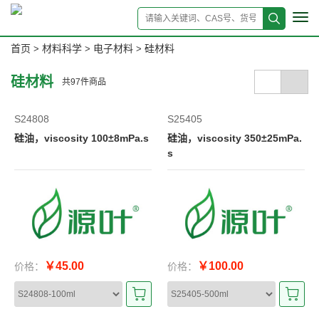
Tog
navi
首页
材料科学
电子材料
硅材料
>
>
>
硅材料
共
97
件商品
S24808
S25405
硅油，viscosity 100±8mPa.s
硅油，viscosity 350±25mPa.
s
￥45.00
￥100.00
价格：
价格：