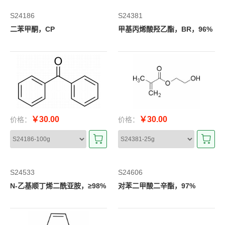
S24186
S24381
二苯甲酮，CP
甲基丙烯酸羟乙酯，BR，96%
￥30.00
￥30.00
价格：
价格：
S24533
S24606
N-乙基顺丁烯二酰亚胺，≥98%
对苯二甲酸二辛酯，97%