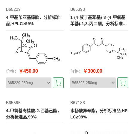
B65229
B65393
4-甲基苄亚基樟脑，分析标准
1-(4-叔丁基苯基)-3-(4-甲氧基
品,HPLC≥99%
苯基)-1,3-丙二酮，分析标准品,
HPLC≥98%
￥450.00
￥300.00
价格：
价格：
B65595
B67183
4-甲氧基肉桂酸-2-乙基己酯，
水杨酸异辛酯，分析标准品,HP
分析标准品,99%
LC≥99%