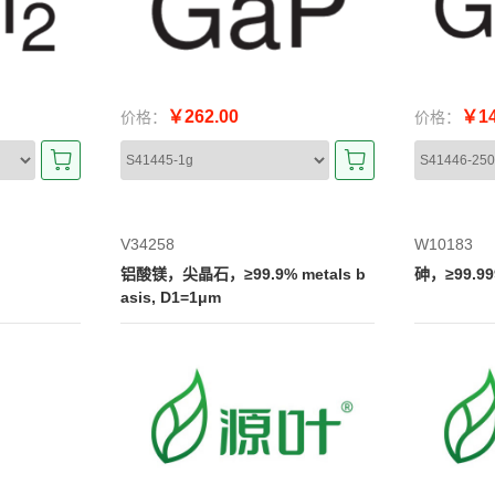
￥262.00
￥14
价格：
价格：
V34258
W10183
铝酸镁，尖晶石，≥99.9% metals b
砷，≥99.999
asis, D1=1μm