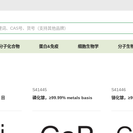
分子化合物
蛋白&免疫
细胞生物学
分子生
S41445
S41446
 目
磷化镓，≥99.99% metals basis
锑化镓，≥99.