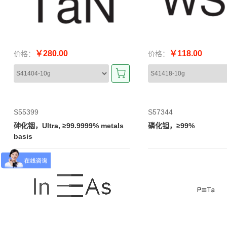
￥280.00
￥118.00
价格：
价格：
S55399
S57344
砷化铟，Ultra, ≥99.9999% metals
磷化钽，≥99%
basis