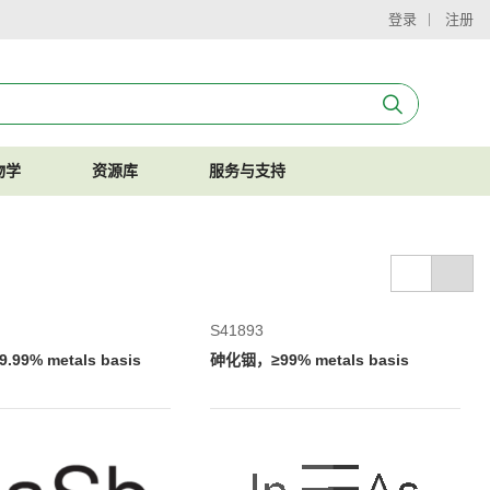
登录
注册
物学
资源库
服务与支持
S41893
99% metals basis
砷化铟，≥99% metals basis