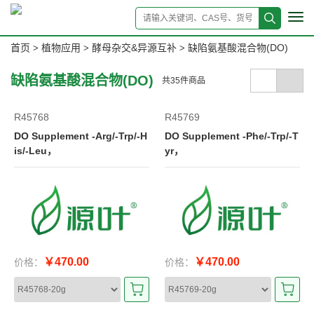
Tog
navi
首页
植物应用
酵母杂交&异源互补
缺陷氨基酸混合物(DO)
>
>
>
缺陷氨基酸混合物(DO)
共
35
件商品
R45768
R45769
DO Supplement -Arg/-Trp/-H
DO Supplement -Phe/-Trp/-T
is/-Leu，
yr，
￥470.00
￥470.00
价格：
价格：