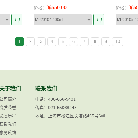
￥550.00
￥55
价格：
价格：
1
2
3
4
5
6
7
8
9
10
关于我们
联系我们
公司简介
电话：400-666-5481
资质荣誉
传真：021-55068248
发展历程
地址：上海市松江区长塔路465号6幢
联系我们
意见反馈