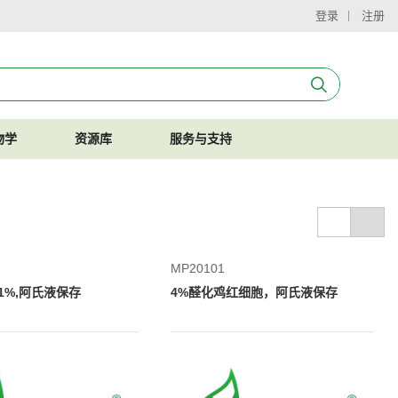
登录
注册
物学
资源库
服务与支持
MP20101
1%,阿氏液保存
4%醛化鸡红细胞，阿氏液保存