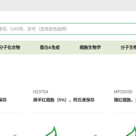
分子化合物
蛋白&免疫
细胞生物学
分子生
H23754
MP20035
保存
绵羊红细胞（5%），阿氏液保存
猪红细胞，