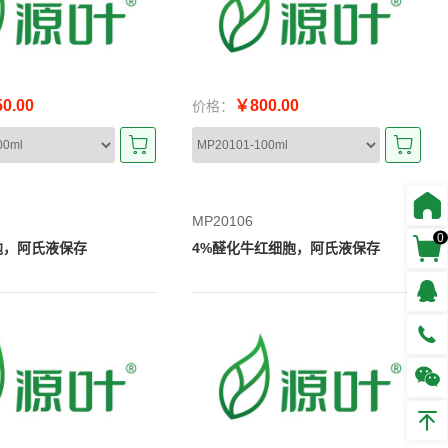
0.00
￥800.00
价格：
MP20106
0
胞，阿氏液保存
4%醛化牛红细胞，阿氏液保存