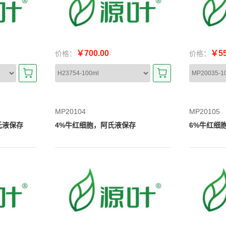
￥700.00
￥55
价格：
价格：
MP20104
MP20105
氏液保存
4%牛红细胞，阿氏液保存
6%牛红细