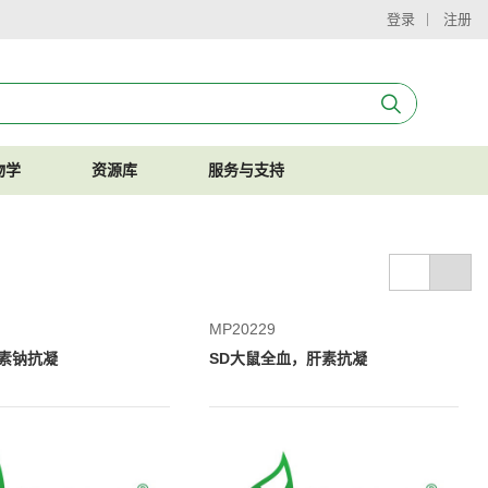
登录
注册
物学
资源库
服务与支持
MP20229
素钠抗凝
SD大鼠全血，肝素抗凝