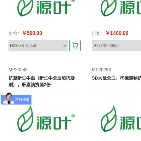
￥500.00
￥1400.00
价格：
价格：
MP20248
MP20253
抗凝新生牛血（新生牛全血加抗凝
SD大鼠全血，枸橼酸钠
剂），肝素钠抗凝2倍