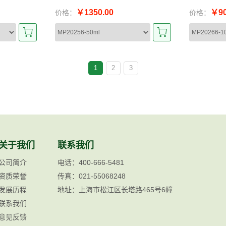
￥1350.00
￥90
价格：
价格：
1
2
3
关于我们
联系我们
公司简介
电话：400-666-5481
资质荣誉
传真：021-55068248
发展历程
地址：上海市松江区长塔路465号6幢
联系我们
意见反馈