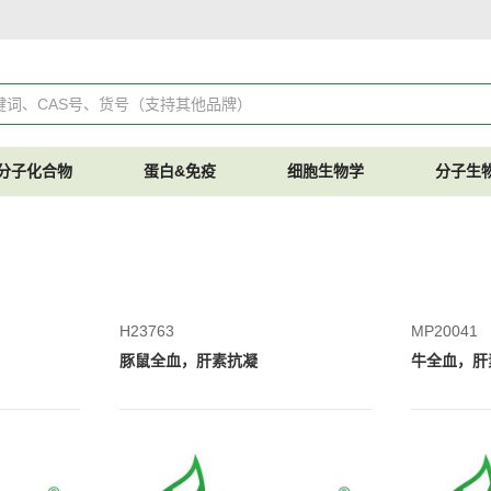
分子化合物
蛋白&免疫
细胞生物学
分子生
H23763
MP20041
豚鼠全血，肝素抗凝
牛全血，肝