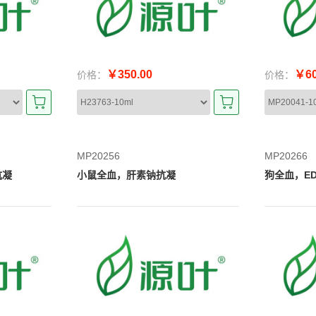
￥350.00
￥60
价格：
价格：
MP20256
MP20266
抗凝
小鼠全血，肝素钠抗凝
狗全血，ED