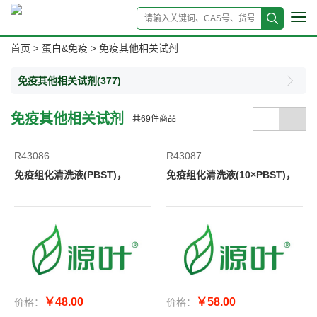
Tog
navi
首页
蛋白&免疫
免疫其他相关试剂
>
>
免疫其他相关试剂
(377)
免疫其他相关试剂
共
69
件商品
R43086
R43087
免疫组化清洗液(PBST)，
免疫组化清洗液(10×PBST)，
￥48.00
￥58.00
价格：
价格：