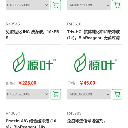
R43545
R43610
免疫组化 IHC 洗涤液，10×PB
Tris-HCl 抗体纯化中和缓冲液
S
(1×)，BioReagent, 无菌过滤
￥225.00
￥45.00
价格：
价格：
R43654
R43783
Protein A/G 结合缓冲液 (10
免疫印迹信号增强剂，
×)，BioReagent, 10x