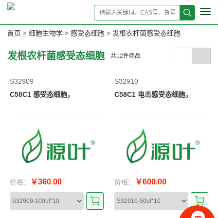
Tog
navi
首页
细胞生物学
感受态细胞
发根农杆菌感受态细胞
>
>
>
发根农杆菌感受态细胞
共
12
件商品
S32909
S32910
C58C1 感受态细胞，
C58C1 电击感受态细胞，
￥360.00
￥600.00
价格：
价格：