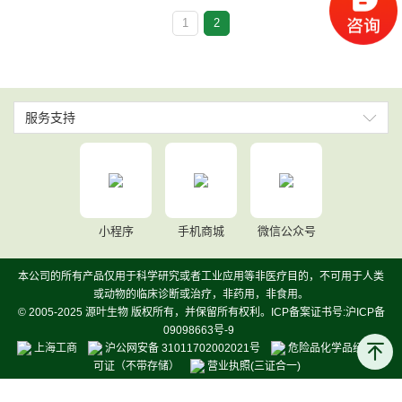
1
2
服务支持
小程序
手机商城
微信公众号
本公司的所有产品仅用于科学研究或者工业应用等非医疗目的，不可用于人类
或动物的临床诊断或治疗，非药用，非食用。
© 2005-2025 源叶生物 版权所有，并保留所有权利。ICP备案证书号:沪ICP备
09098663号-9
上海工商
沪公网安备 31011702002021号
危险品化学品经营许
可证（不带存储）
营业执照(三证合一)