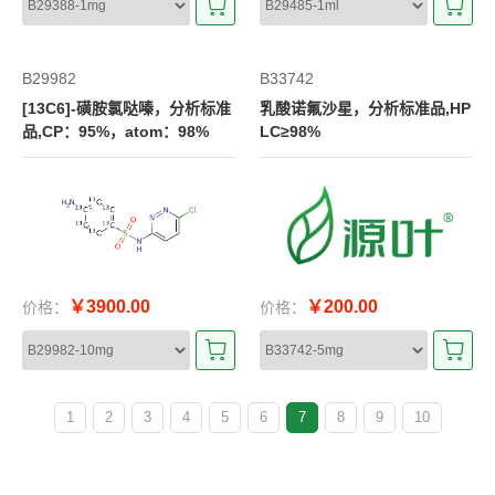
B29982
B33742
[13C6]-磺胺氯哒嗪，分析标准
乳酸诺氟沙星，分析标准品,HP
品,CP：95%，atom：98%
LC≥98%
￥3900.00
￥200.00
价格：
价格：
1
2
3
4
5
6
7
8
9
10