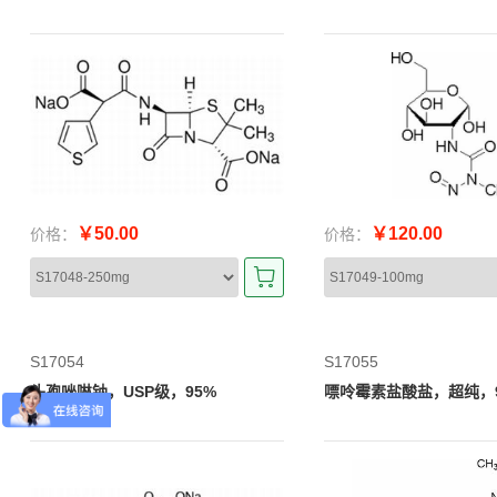
￥50.00
￥120.00
价格：
价格：
S17054
S17055
头孢唑啉钠，USP级，95%
嘌呤霉素盐酸盐，超纯，