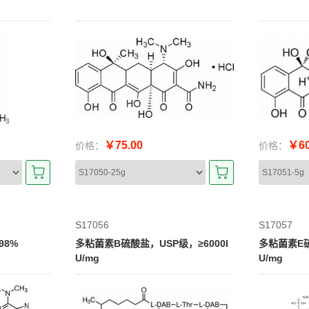
￥75.00
￥60
价格：
价格：
S17056
S17057
98%
多粘菌素B硫酸盐，USP级，≥6000I
多粘菌素E硫
U/mg
U/mg