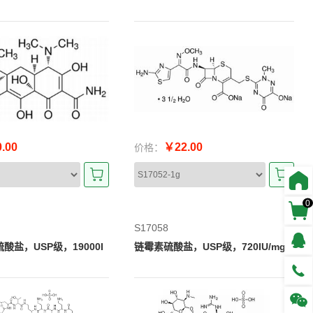
.00
￥22.00
价格：
0
S17058
酸盐，USP级，19000I
链霉素硫酸盐，USP级，720IU/mg