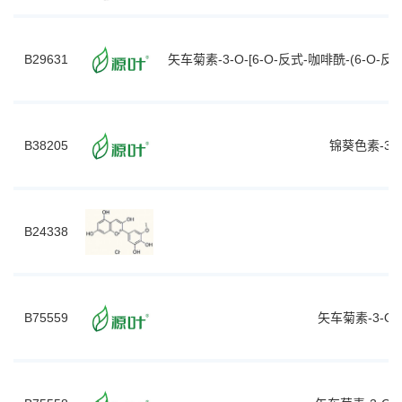
B29631
矢车菊素-3-O-[6-O-反式-咖啡酰-(6-O-
B38205
锦葵色素-3-
B24338
B75559
矢车菊素-3-O