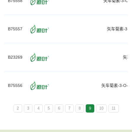
B75558
矢车菊素-3-O
B75557
矢车菊素-3-
B23269
矢车
B75556
矢车菊素-3-O
2
3
4
5
6
7
8
9
10
11