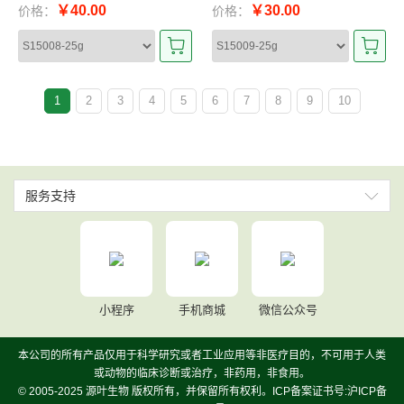
￥40.00
￥30.00
价格：
价格：
1
2
3
4
5
6
7
8
9
10
服务支持
小程序
手机商城
微信公众号
本公司的所有产品仅用于科学研究或者工业应用等非医疗目的，不可用于人类
或动物的临床诊断或治疗，非药用，非食用。
© 2005-2025 源叶生物 版权所有，并保留所有权利。ICP备案证书号:沪ICP备