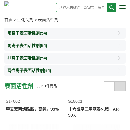
Tog
navi
首页
生化试剂
表面活性剂
>
>
阳离子表面活性剂
(54)
阴离子表面活性剂
(54)
非离子表面活性剂
(54)
两性离子表面活性剂
(54)
表面活性剂
共
191
件商品
S14002
S15001
甲叉双丙烯酰胺，高纯，99%
十六烷基三甲基溴化铵，AR，
99%