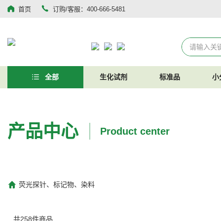
首页
订购/客服：400-666-5481
全部
生化试剂
标准品
小
产品中心
Product center
荧光探针、标记物、染料
共
258
件商品