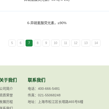
6-异硫氰酸荧光素，≥90%
5
6
7
8
9
10
11
12
13
14
关于我们
联系我们
公司简介
电话：400-666-5481
资质荣誉
传真：021-55068248
发展历程
地址：上海市松江区长塔路465号6幢
联系我们