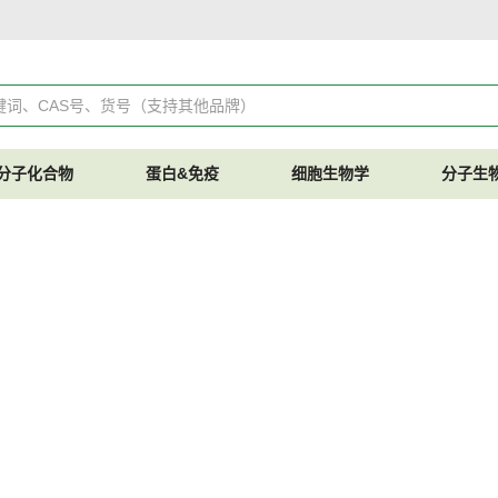
分子化合物
蛋白&免疫
细胞生物学
分子生