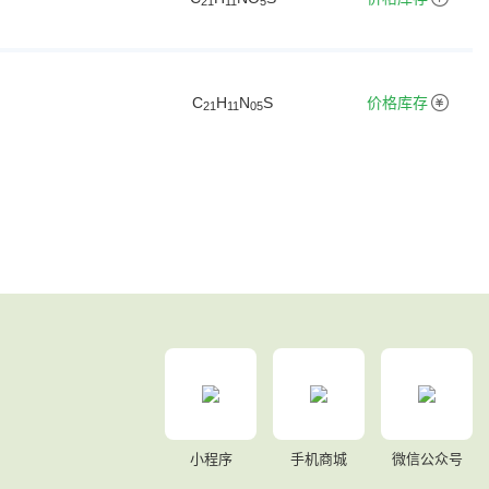
2
1
1
1
5
C
H
N
S
价格库存
2
1
1
1
0
5
小程序
手机商城
微信公众号