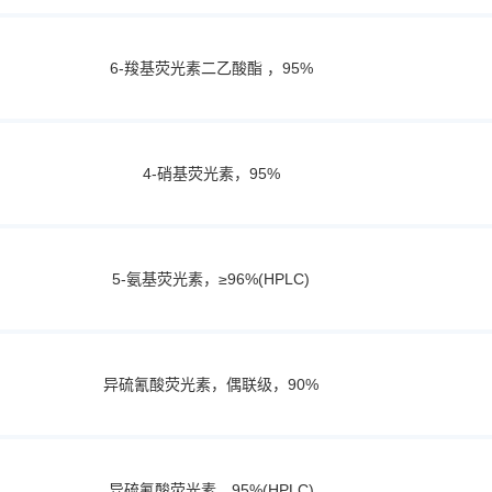
6-羧基荧光素二乙酸酯 ，95%
4-硝基荧光素，95%
5-氨基荧光素，≥96%(HPLC)
异硫氰酸荧光素，偶联级，90%
异硫氰酸荧光素，95%(HPLC)